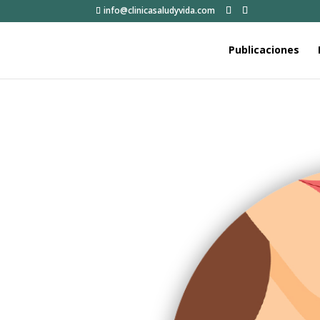
info@clinicasaludyvida.com
Publicaciones