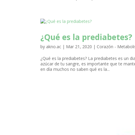
¿Qué es la prediabetes?
by
akno.ac
|
Mar 21, 2020
|
Corazón - Metabol
¿Qué es la prediabetes? La prediabetes es un di
azúcar de tu sangre, es importante que te mant
en día muchos no saben qué es la...