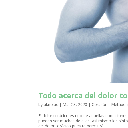
Todo acerca del dolor to
by
akno.ac
|
Mar 23, 2020
|
Corazón - Metabol
El dolor torácico es uno de aquellas condicione
pueden ser muchas de ellas, así mismo los sínt
del dolor torácico pues te permitirá...