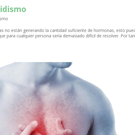
oidismo
ismo
deas no están generando la cantidad suficiente de hormonas, esto pue
 para cualquier persona sería demasiado difícil de resolver. Por ta