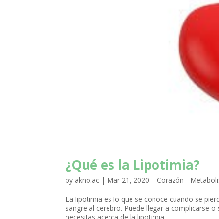
¿Qué es la Lipotimia?
by
akno.ac
|
Mar 21, 2020
|
Corazón - Metabol
La lipotimia es lo que se conoce cuando se pierd
sangre al cerebro. Puede llegar a complicarse o 
necesitas acerca de la lipotimia...