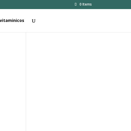
0 Items
vitaminicos