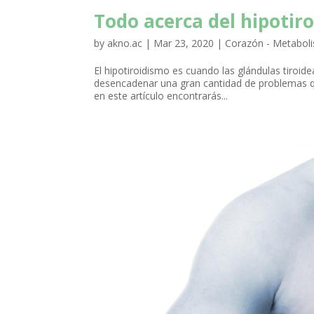
Todo acerca del hipotir
by
akno.ac
|
Mar 23, 2020
|
Corazón - Metabol
El hipotiroidismo es cuando las glándulas tiroi
desencadenar una gran cantidad de problemas que
en este artículo encontrarás...