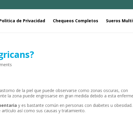
Politica de Privacidad
Chequeos Completos
Sueros Multi
gricans?
ments
astorno de la piel que puede observarse como zonas oscuras, con
mente la zona puede engrosarse en gran medida debido a esta enferm
mentaria
y es bastante común en personas con diabetes u obesidad.
artículo así como sus causas y tratamiento.