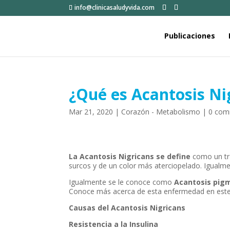
info@clinicasaludyvida.com
Publicaciones
¿Qué es Acantosis Ni
Mar 21, 2020
|
Corazón - Metabolismo
|
0 com
La Acantosis Nigricans se define
como un tr
surcos y de un color más aterciopelado. Igual
Igualmente se le conoce como
Acantosis pig
Conoce más acerca de esta enfermedad en este 
Causas del Acantosis Nigricans
Resistencia a la Insulina