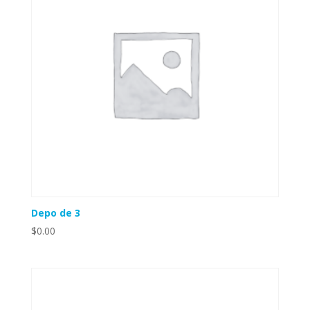
Depo de 3
$
0.00