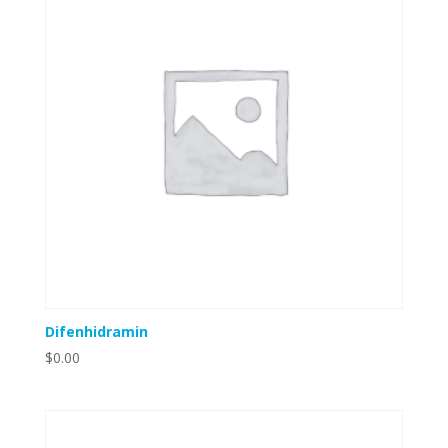
Difenhidramin
$
0.00