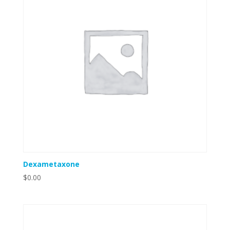
Dexametaxone
$
0.00