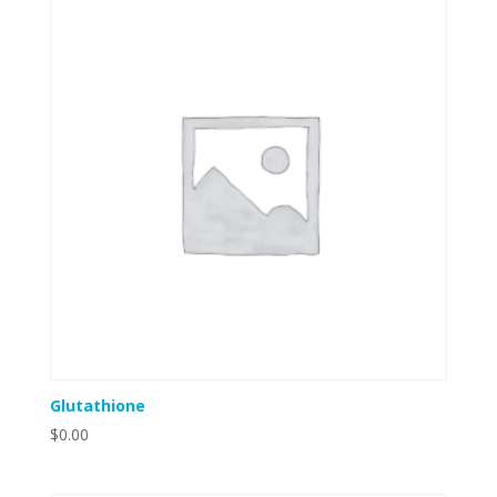
Glutathione
$
0.00