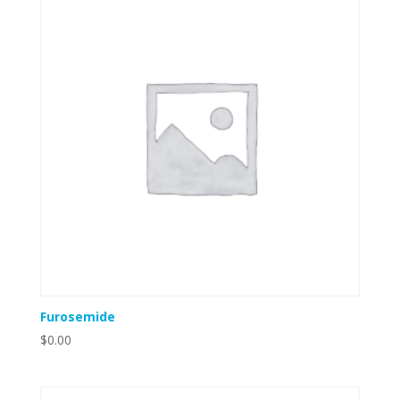
Furosemide
$
0.00