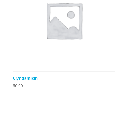
Clyndamicin
$
0.00