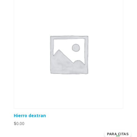
Hierro dextran
$
0.00
PARA CITAS