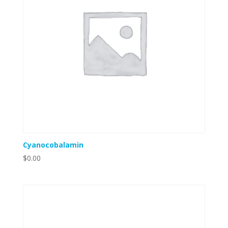
Cyanocobalamin
$
0.00