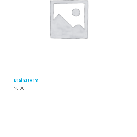
Brainstorm
$
0.00