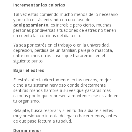
Incrementar las calorías
Tal vez estás comiendo mucho menos de lo necesario
y por ello estás entrando en una fase de
adelgazamiento
, es increíble pero cierto, muchas
personas por diversas situaciones de estrés no tienen
en cuenta las comidas del día a día.
Ya sea por estrés en el trabajo o en la universidad,
depresión, pérdida de un familiar, pareja o mascota,
entre muchos otros casos que trataremos en el
siguiente punto.
Bajar el estrés
El estrés afecta directamente en tus nervios, mejor
dicho a tu sistema nervioso donde directamente
sentirás menos hambre a su vez que gastarás más
calorías por lo que representa mantener ese estado en
tu organismo.
Relájate, busca respirar y si en tu día a día te sientes
muy presionado intenta delegar o hacer menos, antes
de que pase factura a tu salud.
Dormir mejor