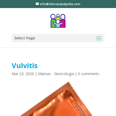
info@clinicasaludyvida.com
Select Page
Vulvitis
Mar 23, 2020
|
Mamas - Ginecologia
|
0 comments