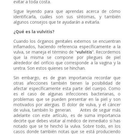
evitar a toda costa.
Sigue leyendo para que aprendas acerca de cómo
identificarla, cuáles son sus síntomas, y también
algunos consejos que te ayudarán a evitarla.
¿Qué es la vulvitis?
Cuando los órganos genitales externos se encuentran
inflamados, haciendo referencia específicamente a la
vulva, se maneja el término de “
vulvitis
”. Recordemos
que la misma se compone por pliegues de piel
alrededor del orificio que corresponde a la vagina y la
uretra. Son estos quienes se hinchan.
Sin embargo, es de gran importancia recordar que
otras afecciones también tienen la posibilidad de
afectar específicamente esta parte del cuerpo. Como
es el caso de algunas infecciones bacterianas, o
problemas que se pueden presentar en la piel y son
motivados por alergias. El dolor de vulva, y el cáncer
de vulva, también lo generan. Antes de seguir más
adelante con este artículo, es de suma importancia
decirte que debes visitar al médico de inmediato si has
notado que se te hinchó la vulva. Sobre todo, en los
casos donde también notas que se está produciendo