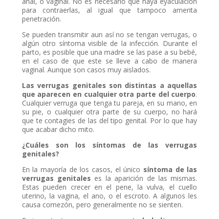
anal, o vaginal. No es necesario que haya eyaculación
para contraerlas, al igual que tampoco amerita
penetración.
Se pueden transmitir aun así no se tengan verrugas, o
algún otro síntoma visible de la infección. Durante el
parto, es posible que una madre se las pase a su bebé,
en el caso de que este se lleve a cabo de manera
vaginal. Aunque son casos muy aislados.
Las verrugas genitales son distintas a aquellas
que aparecen en cualquier otra parte del cuerpo
.
Cualquier verruga que tenga tu pareja, en su mano, en
su pie, o cualquier otra parte de su cuerpo, no hará
que te contagies de las del tipo genital. Por lo que hay
que acabar dicho mito.
¿Cuáles son los síntomas de las verrugas
genitales?
En la mayoría de los casos, el único
síntoma de las
verrugas genitales
es la aparición de las mismas.
Estas pueden crecer en el pene, la vulva, el cuello
uterino, la vagina, el ano, o el escroto. A algunos les
causa comezón, pero generalmente no se sienten.