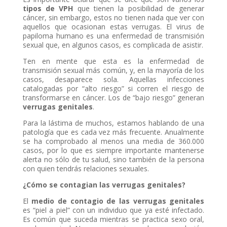
tipos de VPH
que tienen la posibilidad de generar
cáncer, sin embargo, estos no tienen nada que ver con
aquellos que ocasionan estas verrugas. El virus de
papiloma humano es una enfermedad de transmisión
sexual que, en algunos casos, es complicada de asistir.
Ten en mente que esta es la enfermedad de
transmisión sexual más común, y, en la mayoría de los
casos, desaparece sola. Aquellas infecciones
catalogadas por “alto riesgo” si corren el riesgo de
transformarse en cáncer. Los de “bajo riesgo” generan
verrugas genitales
.
Para la lástima de muchos, estamos hablando de una
patología que es cada vez más frecuente. Anualmente
se ha comprobado al menos una media de 360.000
casos, por lo que es siempre importante mantenerse
alerta no sólo de tu salud, sino también de la persona
con quien tendrás relaciones sexuales.
¿Cómo se contagian las verrugas genitales?
El
medio de contagio de las verrugas genitales
es “piel a piel” con un individuo que ya esté infectado.
Es común que suceda mientras se practica sexo oral,