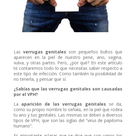
Las
verrugas genitales
son pequeños bultos que
aparecen en la piel de nuestro pene, ano, vagina,
vulva, y otras partes. Pero, ¿por qué? En este artículo
te contaremos todo lo que necesitas saber respecto a
este tipo de infección. Como también la posibilidad de
no tenerla, y pensar que sí.
¿Sabías que las verrugas genitales son causadas
por el VPH?
La
aparición de las verrugas genitales
se da,
como su propio nombre lo señala, en la piel que rodea
tu ano y tus genitales. Las mismas se deben a diversos
tipos de VPH, que son las siglas del “virus de papiloma
humano”.
Es importante aclarar que se dice que son varios los