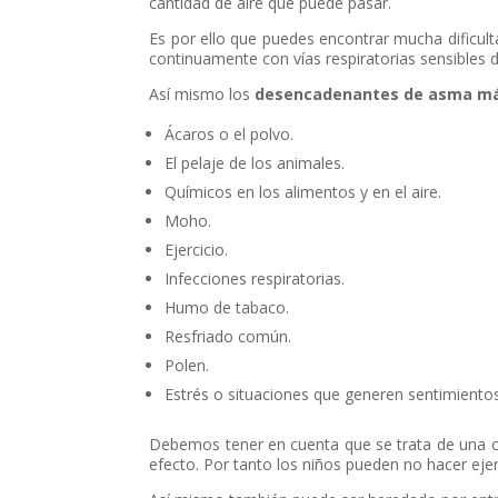
cantidad de aire que puede pasar.
Es por ello que puedes encontrar mucha dificul
continuamente con vías respiratorias sensible
Así mismo los
desencadenantes de asma m
Ácaros o el polvo.
El pelaje de los animales.
Químicos en los alimentos y en el aire.
Moho.
Ejercicio.
Infecciones respiratorias.
Humo de tabaco.
Resfriado común.
Polen.
Estrés o situaciones que generen sentimiento
Debemos tener en cuenta que se trata de una c
efecto. Por tanto los niños pueden no hacer ejer