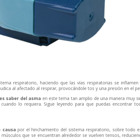
ema respiratorio, haciendo que las vías respiratorias se inflamen
dica al afectado al respirar, provocándole tos y una presión en el p
es saber del asma
en este tema tan amplio de una manera muy s
a cuando lo requiera. Sigue leyendo para que puedas encontrar to
e causa
por el hinchamiento del sistema respiratorio, sobre todo e
 músculos que se encuentran alrededor se vuelven tensos, reducien