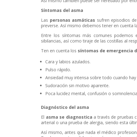
Así mismo también puede ser heredado por entr
Síntomas del asma
Las
personas asmáticas
sufren episodios de
preverse. Así mismo debemos tener en cuenta l
Entre los síntomas más comunes podemos enco
sibilancias, así como tiraje de las costillas al r
Ten en cuenta los
síntomas de emergencia 
Cara y labios azulados.
Pulso rápido.
Ansiedad muy intensa sobre todo cuando hay di
Sudoración sin motivo aparente.
Poca lucidez mental, confusión o somnolenci
Diagnóstico del asma
El
asma se diagnostica
a través de pruebas c
arterial o una prueba de alergia, siendo esta úl
Así mismo, antes que nada el médico profesion