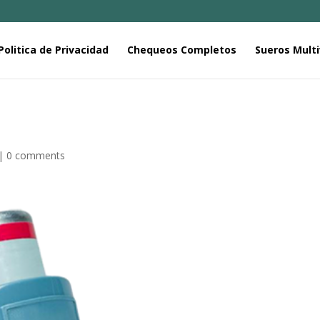
Politica de Privacidad
Chequeos Completos
Sueros Multi
|
0 comments