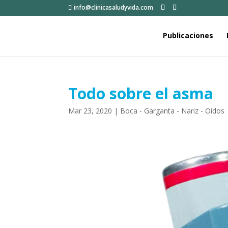
info@clinicasaludyvida.com
Publicaciones
Todo sobre el asma
Mar 23, 2020
|
Boca - Garganta - Nariz - Oídos