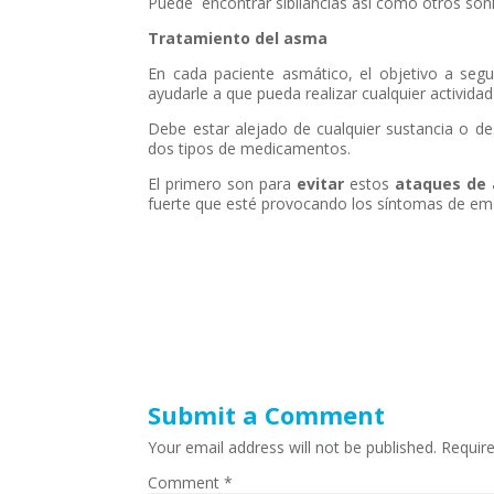
Puede encontrar sibilancias así como otros son
Tratamiento del asma
En cada paciente asmático, el objetivo a segu
ayudarle a que pueda realizar cualquier activida
Debe estar alejado de cualquier sustancia o 
dos tipos de medicamentos.
El primero son para
evitar
estos
ataques de
fuerte que esté provocando los síntomas de em
Submit a Comment
Your email address will not be published.
Requir
Comment
*