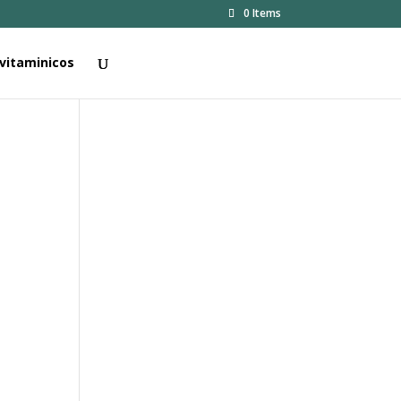
0 Items
vitaminicos