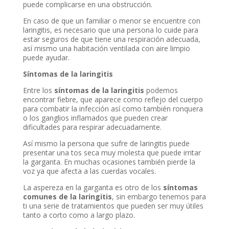
puede complicarse en una obstrucción.
En caso de que un familiar o menor se encuentre con
laringitis, es necesario que una persona lo cuide para
estar seguros de que tiene una respiración adecuada,
así mismo una habitación ventilada con aire limpio
puede ayudar.
Síntomas de la laringitis
Entre los
síntomas de la laringitis
podemos
encontrar fiebre, que aparece como reflejo del cuerpo
para combatir la infección así como también ronquera
o los ganglios inflamados que pueden crear
dificultades para respirar adecuadamente.
Así mismo la persona que sufre de laringitis puede
presentar una tos seca muy molesta que puede irritar
la garganta. En muchas ocasiones también pierde la
voz ya que afecta a las cuerdas vocales.
La aspereza en la garganta es otro de los
síntomas
comunes de la laringitis
, sin embargo tenemos para
ti una serie de tratamientos que pueden ser muy útiles
tanto a corto como a largo plazo.