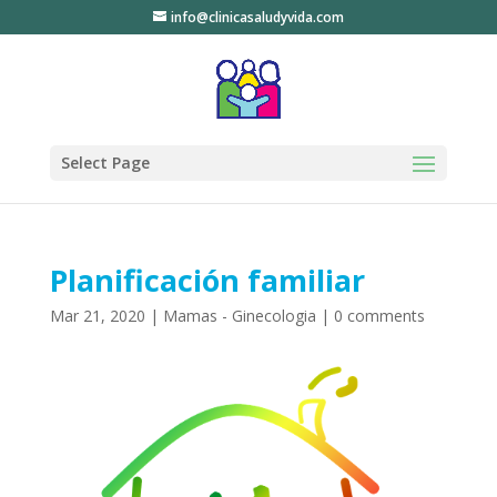
info@clinicasaludyvida.com
Select Page
Planificación familiar
Mar 21, 2020
|
Mamas - Ginecologia
|
0 comments