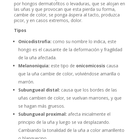
por hongos dermatofitos o levaduras, que se alojan en
las uñas y que provocan que esta pierda su forma,
cambie de color, se ponga áspera al tacto, produzca
picor, y en casos extremos, dolor.
Tipos
Onicodistrofia:
como su nombre lo indica, este
hongo es el causante de la deformación y fragilidad
de la uña afectada.
Melanoniquia:
este tipo de
onicomicosis
causa
que la uña cambie de color, volviéndose amarilla o
marrón.
Subungueal distal:
causa que los bordes de las
uñas cambien de color, se vuelvan marrones, y que
se hagan más gruesos.
Subungueal proximal:
afecta inicialmente el
principio de la uña y luego se va desplazando.
Cambiando la tonalidad de la uña a color amarillento
o blanquecino.