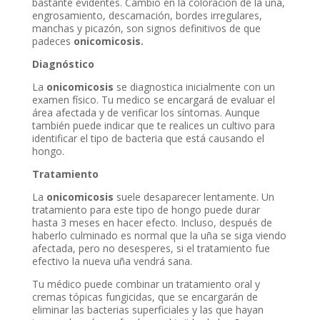
bastante evidentes. Cambio en la coloración de la uña,
engrosamiento, descamación, bordes irregulares,
manchas y picazón, son signos definitivos de que
padeces
onicomicosis.
Diagnóstico
La
onicomicosis
se diagnostica inicialmente con un
examen físico. Tu medico se encargará de evaluar el
área afectada y de verificar los síntomas. Aunque
también puede indicar que te realices un cultivo para
identificar el tipo de bacteria que está causando el
hongo.
Tratamiento
La
onicomicosis
suele desaparecer lentamente. Un
tratamiento para este tipo de hongo puede durar
hasta 3 meses en hacer efecto. Incluso, después de
haberlo culminado es normal que la uña se siga viendo
afectada, pero no desesperes, si el tratamiento fue
efectivo la nueva uña vendrá sana.
Tu médico puede combinar un tratamiento oral y
cremas tópicas fungicidas, que se encargarán de
eliminar las bacterias superficiales y las que hayan