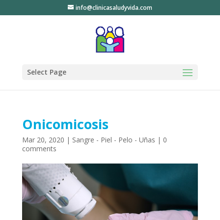
info@clinicasaludyvida.com
Select Page
Onicomicosis
Mar 20, 2020
|
Sangre - Piel - Pelo - Uñas
|
0
comments