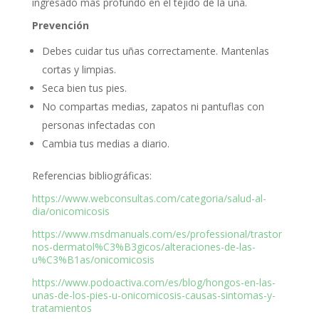
ingresado más profundo en el tejido de la uña.
Prevención
Debes cuidar tus uñas correctamente. Mantenlas
cortas y limpias.
Seca bien tus pies.
No compartas medias, zapatos ni pantuflas con
personas infectadas con
Cambia tus medias a diario.
Referencias bibliográficas:
https://www.webconsultas.com/categoria/salud-al-
dia/onicomicosis
https://www.msdmanuals.com/es/professional/trastor
nos-dermatol%C3%B3gicos/alteraciones-de-las-
u%C3%B1as/onicomicosis
https://www.podoactiva.com/es/blog/hongos-en-las-
unas-de-los-pies-u-onicomicosis-causas-sintomas-y-
tratamientos