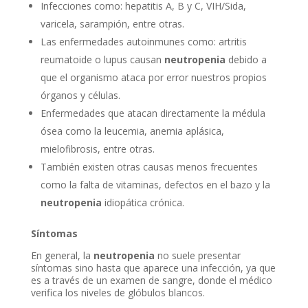
Infecciones como: hepatitis A, B y C, VIH/Sida,
varicela, sarampión, entre otras.
Las enfermedades autoinmunes como: artritis
reumatoide o lupus causan
neutropenia
debido a
que el organismo ataca por error nuestros propios
órganos y células.
Enfermedades que atacan directamente la médula
ósea como la leucemia, anemia aplásica,
mielofibrosis, entre otras.
También existen otras causas menos frecuentes
como la falta de vitaminas, defectos en el bazo y la
neutropenia
idiopática crónica.
Síntomas
En general, la
neutropenia
no suele presentar
síntomas sino hasta que aparece una infección, ya que
es a través de un examen de sangre, donde el médico
verifica los niveles de glóbulos blancos.