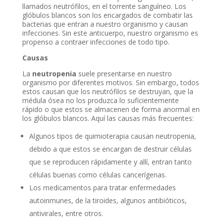
llamados neutrófilos, en el torrente sanguíneo. Los
glóbulos blancos son los encargados de combatir las
bacterias que entran a nuestro organismo y causan
infecciones. Sin este anticuerpo, nuestro organismo es
propenso a contraer infecciones de todo tipo.
Causas
La
neutropenia
suele presentarse en nuestro
organismo por diferentes motivos. Sin embargo, todos
estos causan que los neutrófilos se destruyan, que la
médula ósea no los produzca lo suficientemente
rápido o que estos se almacenen de forma anormal en
los glóbulos blancos. Aquí las causas más frecuentes:
Algunos tipos de quimioterapia causan neutropenia,
debido a que estos se encargan de destruir células
que se reproducen rápidamente y allí, entran tanto
células buenas como células cancerígenas.
Los medicamentos para tratar enfermedades
autoinmunes, de la tiroides, algunos antibióticos,
antivirales, entre otros.