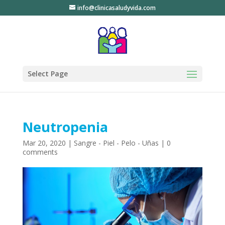
info@clinicasaludyvida.com
Select Page
Neutropenia
Mar 20, 2020
|
Sangre - Piel - Pelo - Uñas
|
0
comments