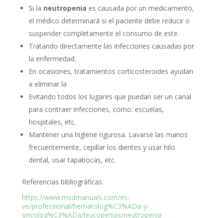
Si la
neutropenia
es causada por un medicamento,
el médico determinará si el paciente debe reducir o
suspender completamente el consumo de este.
Tratando directamente las infecciones causadas por
la enfermedad.
En ocasiones, tratamientos corticosteroides ayudan
a eliminar la
Evitando todos los lugares que puedan ser un canal
para contraer infecciones, como: escuelas,
hospitales, etc.
Mantener una higiene rigurosa. Lavarse las manos
frecuentemente, cepillar los dientes y usar hilo
dental, usar tapabocas, etc.
Referencias bibliográficas:
https://www.msdmanuals.com/es-
ve/professional/hematolog%C3%ADa-y-
oncolog%C3%ADa/leucopenias/neutropenia