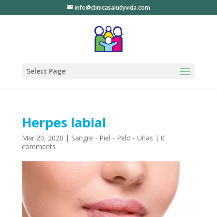
info@clinicasaludyvida.com
Select Page
Herpes labial
Mar 20, 2020
|
Sangre - Piel - Pelo - Uñas
|
0
comments