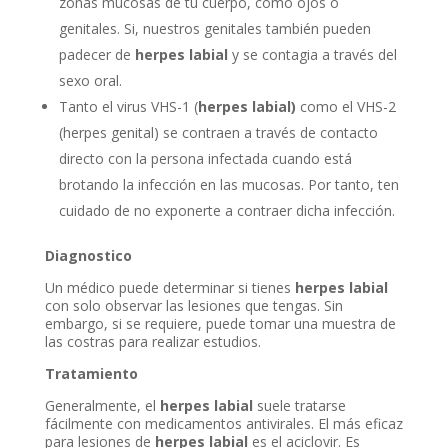
zonas mucosas de tu cuerpo, como ojos o
genitales. Si, nuestros genitales también pueden
padecer de
herpes labial
y se contagia a través del
sexo oral.
Tanto el virus VHS-1 (
herpes labial)
como el VHS-2
(herpes genital) se contraen a través de contacto
directo con la persona infectada cuando está
brotando la infección en las mucosas. Por tanto, ten
cuidado de no exponerte a contraer dicha infección.
Diagnostico
Un médico puede determinar si tienes
herpes labial
con solo observar las lesiones que tengas. Sin
embargo, si se requiere, puede tomar una muestra de
las costras para realizar estudios.
Tratamiento
Generalmente, el
herpes labial
suele tratarse
fácilmente con medicamentos antivirales. El más eficaz
para lesiones de
herpes labial
es el aciclovir. Es