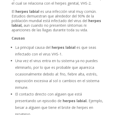
el cual se relaciona con el herpes genital, VHS-2.
El
herpes labial
es una infección viral muy común.
Estudios demuestran que alrededor del 90% de la
población mundial está infectado del virus del
herpes
labial,
aun cuando no presenten síntomas ni
apariciones de las llagas durante toda su vida.
Causas
La principal causa del
herpes labial
es que seas
infectado con el virus VHS-1.
Una vez el virus entra en tu sistema ya no puedes
eliminarlo, por lo que es probable que aparezca
ocasionalmente debido al: frio, fiebre alta, estrés,
exposición excesiva al sol o cambios en el sistema
inmune.
El contacto directo con alguien que está
presentando un episodio de
herpes labial.
Ejemplo,
besar a alguien que tiene el brote de herpes en
progreso.