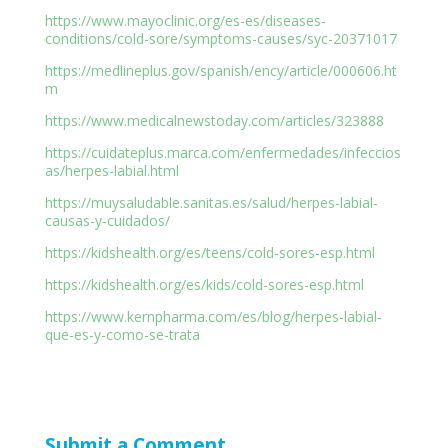
https://www.mayoclinic.org/es-es/diseases-
conditions/cold-sore/symptoms-causes/syc-20371017
https://medlineplus.gov/spanish/ency/article/000606.ht
m
https://www.medicalnewstoday.com/articles/323888
https://cuidateplus.marca.com/enfermedades/infeccios
as/herpes-labial.html
https://muysaludable.sanitas.es/salud/herpes-labial-
causas-y-cuidados/
https://kidshealth.org/es/teens/cold-sores-esp.html
https://kidshealth.org/es/kids/cold-sores-esp.html
https://www.kernpharma.com/es/blog/herpes-labial-
que-es-y-como-se-trata
Submit a Comment