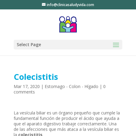
info@clinicasaludyvida.com
Select Page
Colecistitis
Mar 17, 2020
|
Estomago - Colon - Hígado
|
0
comments
La vesícula biliar es un órgano pequeño que cumple la
fundamental función de producir el ácido que ayuda a
que el aparato digestivo trabaje correctamente. Una
de las afecciones que más ataca a la vesícula biliar es
la
colecistitis
.