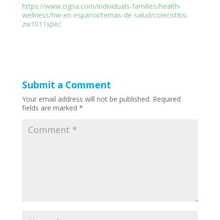
https://www.cigna.com/individuals-families/health-
wellness/hw-en-espanol/temas-de-salud/colecistitis-
zw1011spec
Submit a Comment
Your email address will not be published.
Required
fields are marked
*