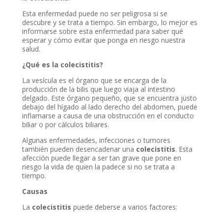
Esta enfermedad puede no ser peligrosa si se
descubre y se trata a tiempo. Sin embargo, lo mejor es
informarse sobre esta enfermedad para saber qué
esperar y cómo evitar que ponga en riesgo nuestra
salud.
¿Qué es la colecistitis?
La vesícula es el órgano que se encarga de la
producción de la bilis que luego viaja al intestino
delgado. Este órgano pequeño, que se encuentra justo
debajo del hígado al lado derecho del abdomen, puede
inflamarse a causa de una obstrucción en el conducto
biliar o por cálculos biliares.
Algunas enfermedades, infecciones o tumores
también pueden desencadenar una
colecistitis
. Esta
afección puede llegar a ser tan grave que pone en
riesgo la vida de quien la padece si no se trata a
tiempo.
Causas
La
colecistitis
puede deberse a varios factores: